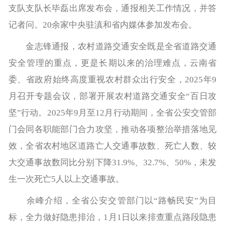
支队支队长毕磊出席发布会，通报相关工作情况，并答
记者问。20余家中央驻滇和省内媒体参加发布会。
金志锋通报，农村道路交通安全既是全省道路交通
安全管理的重点，更是长期以来的治理难点，云南省
委、省政府始终高度重视农村群众出行安全，2025年9
月召开专题会议，部署开展农村道路交通安全“百日攻
坚”行动。2025年9月至12月行动期间，全省公安交管部
门会同各职能部门合力攻坚，推动各项整治举措落地见
效，全省农村地区道路亡人交通事故数、死亡人数、较
大交通事故数同比分别下降31.9%、32.7%、50%，未发
生一次死亡5人以上交通事故。
余峰介绍，全省公安交管部门以“路畅民安”为目
标，全力做好隐患排治，1月1日以来排查重点路段隐患